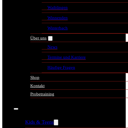
Waiblingen
Winnenden
Winterbach
Über uns
News
Termine und Karriere
Häufige Fragen
Shop
Kontakt
Probetraining
Kids & Teens