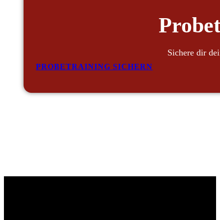
Probet
Sichere dir de
PROBETRAINING SICHERN