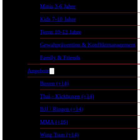
Minis 3-6 Jahre
Kids 7-10 Jahre
Teens 10-13 Jahre
Gewaltprävention & Konfliktmanagement
Family & Friends
Angebote
Boxen (+14)
Thai,- Kickboxen (+14)
BJJ / Ringen (+14)
MMA (+16)
Wing Tsun (+14)