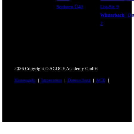
Senioren Ü40
List-Str. 9
Winterbach
| Os
2
2026
Copyright © AGOGE Academy GmbH
Hausregeln
|
Impressum
|
Datenschutz
|
AGB
|