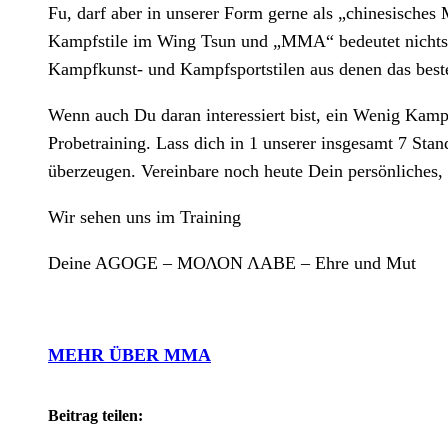
Fu, darf aber in unserer Form gerne als „chinesische
Kampfstile im Wing Tsun und „MMA“ bedeutet nichts a
Kampfkunst- und Kampfsportstilen aus denen das beste u
Wenn auch Du daran interessiert bist, ein Wenig Kamp
Probetraining. Lass dich in 1 unserer insgesamt 7 Stan
überzeugen. Vereinbare noch heute Dein persönliches, 
Wir sehen uns im Training
Deine AGOGE – ΜΟΛΟΝ ΛΑΒΕ – Ehre und Mut
MEHR ÜBER MMA
Beitrag teilen: