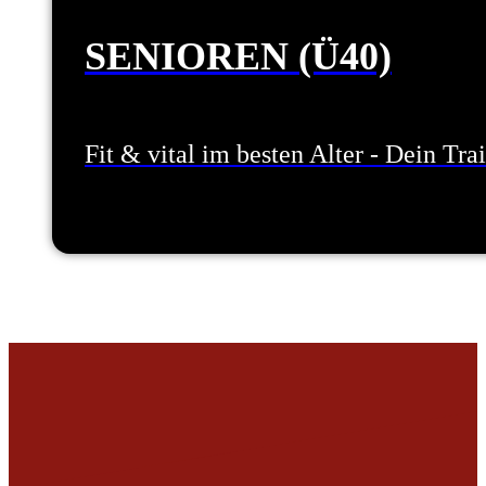
SENIOREN (Ü40)
Fit & vital im besten Alter - Dein T