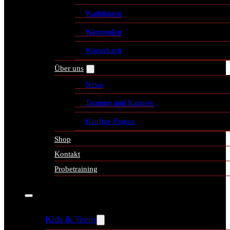
Waiblingen
Winnenden
Winterbach
Über uns
News
Termine und Karriere
Häufige Fragen
Shop
Kontakt
Probetraining
Kids & Teens