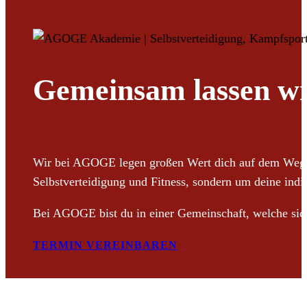
Gemeinsam lassen wi
Wir bei AGOGE legen großen Wert dich auf dem Weg zur
Selbstverteidigung und Fitness, sondern um deine indi
Bei AGOGE bist du in einer Gemeinschaft, welche sic
TERMIN VEREINBAREN