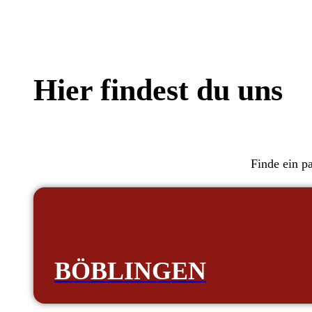
Hier findest du uns
Finde ein p
BÖBLINGEN