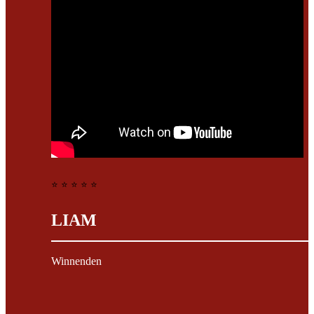
⭐ ⭐ ⭐ ⭐ ⭐
LIAM
Winnenden