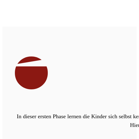
In dieser ersten Phase lernen die Kinder sich selbst k
Hie