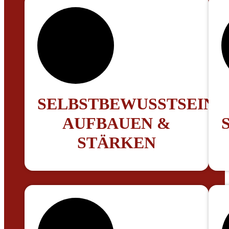
SELBSTBEWUSSTSEIN
AUFBAUEN &
STÄRKEN