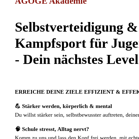
AGOGE Akademie
Selbstverteidigung &
Kampfsport für Juge
- Dein nächstes Level
ERREICHE DEINE ZIELE EFFIZIENT & EFFE
💪 Stärker werden, körperlich & mental
Du willst stärker sein, selbstbewusster auftreten, de
🧠 Schule stresst, Alltag nervt?
Komm zu uns und lass den Kopf frei werden, mit echtem