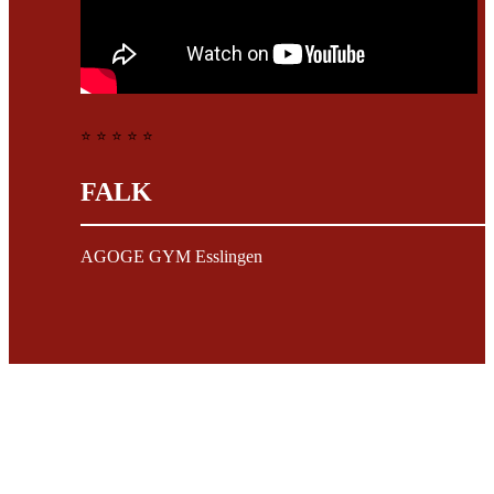
⭐ ⭐ ⭐ ⭐ ⭐
FALK
AGOGE GYM Esslingen