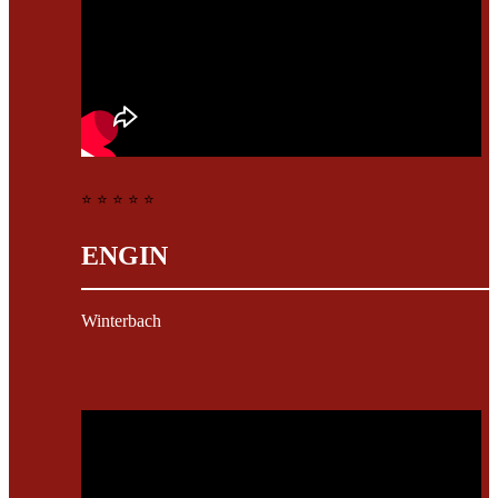
⭐ ⭐ ⭐ ⭐ ⭐
ENGIN
Winterbach