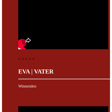
⭐ ⭐ ⭐ ⭐ ⭐
EVA | VATER
Winnenden