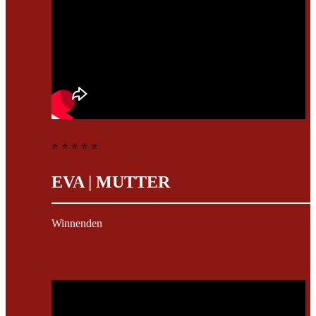
⭐ ⭐ ⭐ ⭐ ⭐
EVA | MUTTER
Winnenden