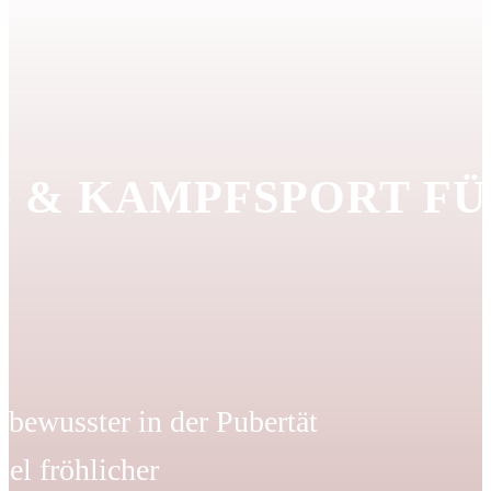
G & KAMPFSPORT F
tbewusster in der Pubertät
iel fröhlicher