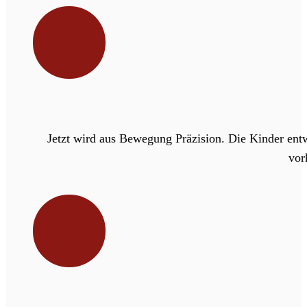
Jetzt wird aus Bewegung Präzision. Die Kinder entw
vor