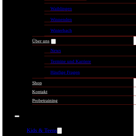
Waiblingen
Winnenden
Winterbach
Über uns
News
Termine und Karriere
Häufige Fragen
Shop
Kontakt
Probetraining
Kids & Teens