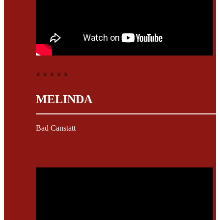
⭐ ⭐ ⭐ ⭐ ⭐
MELINDA
Bad Canstatt