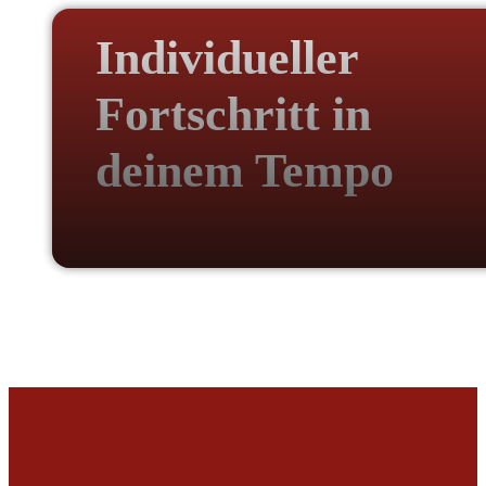
Individueller
Fortschritt in
deinem Tempo