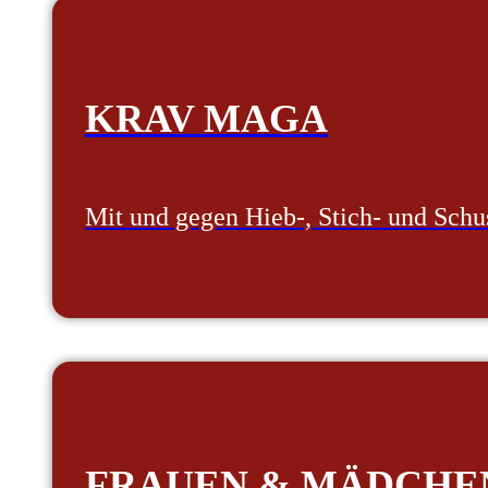
KRAV MAGA
Mit und gegen Hieb-, Stich- und Sch
FRAUEN & MÄDCHE