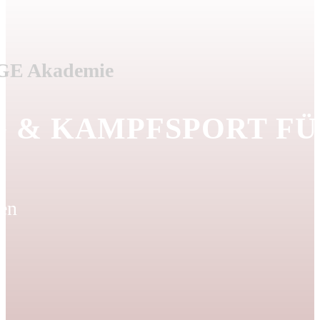
OGE Akademie
 & KAMPFSPORT FÜ
zen