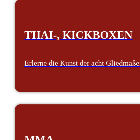
THAI-, KICKBOXEN
Erlerne die Kunst der acht Gliedmaße
MMA