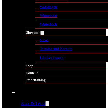
Waiblingen
Winnenden
Winterbach
Über uns
News
Termine und Karriere
Häufige Fragen
Shop
Kontakt
Probetraining
Kids & Teens