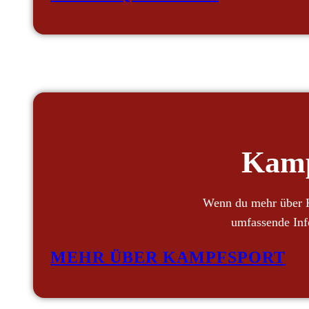
Kamp
Wenn du mehr über K
umfassende Inf
MEHR ÜBER KAMPFSPORT