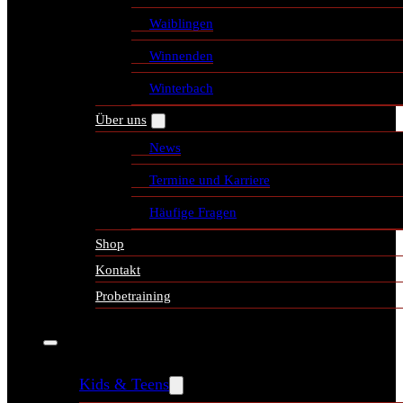
Waiblingen
Winnenden
Winterbach
Über uns
News
Termine und Karriere
Häufige Fragen
Shop
Kontakt
Probetraining
Kids & Teens