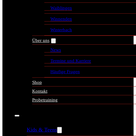
Waiblingen
Winnenden
Winterbach
Über uns
News
Termine und Karriere
Häufige Fragen
Shop
Kontakt
Probetraining
Kids & Teens