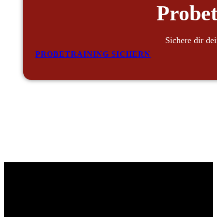
Probet
Sichere dir de
PROBETRAINING SICHERN