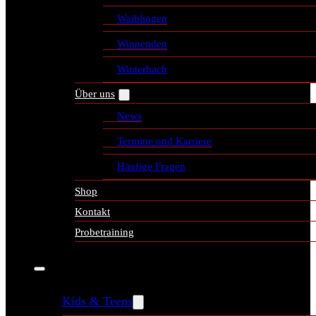
Waiblingen
Winnenden
Winterbach
Über uns
News
Termine und Karriere
Häufige Fragen
Shop
Kontakt
Probetraining
Kids & Teens