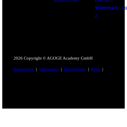
Winterbach
| Os
2
2026
Copyright © AGOGE Academy GmbH
Hausregeln
|
Impressum
|
Datenschutz
|
AGB
|